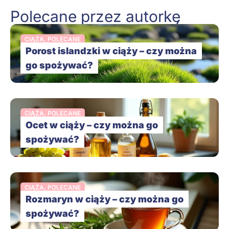
Polecane przez autorkę
CIĄŻA
,
POLECANE
Porost islandzki w ciąży – czy można
go spożywać?
CIĄŻA
,
POLECANE
Ocet w ciąży – czy można go
spożywać?
CIĄŻA
,
POLECANE
Rozmaryn w ciąży – czy można go
spożywać?