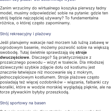
Zanim wrzucimy do wirtualnego koszyka pierwszy ładny
model, musimy odpowiedzieć sobie na pytanie: gdzie ten
strój będzie najczęściej używany? To fundamentalna
różnica, o której często zapominamy.
Strój rekreacyjny i plażowy
Jeśli planujemy wakacje nad morzem lub luźną zabawę w
ogrodowym basenie, możemy pozwolić sobie na większą
swobodę. Tutaj świetnie sprawdzają się
stroje
dwuczęściowe
. Dlaczego? Są praktyczniejsze z
prozaicznego powodu – wizyt w toalecie. Dla młodszej
dziewczynki szybkie zdjęcie dołu od kostiumu jest
znacznie łatwiejsze niż mocowanie się z mokrym,
jednoczęściowym kostiumem. Stroje plażowe często
posiadają też więcej ozdobników – wiązania, falbanki czy
koraliki, które w wodzie morskiej wyglądają pięknie, ale na
torze pływackim byłyby przeszkodą.
Strój sportowy na basen