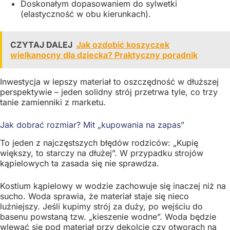
Doskonałym dopasowaniem do sylwetki
(elastyczność w obu kierunkach).
CZYTAJ DALEJ
Jak ozdobić koszyczek
wielkanocny dla dziecka? Praktyczny poradnik
Inwestycja w lepszy materiał to oszczędność w dłuższej
perspektywie – jeden solidny strój przetrwa tyle, co trzy
tanie zamienniki z marketu.
Jak dobrać rozmiar? Mit „kupowania na zapas”
To jeden z najczęstszych błędów rodziców: „Kupię
większy, to starczy na dłużej”. W przypadku strojów
kąpielowych ta zasada się nie sprawdza.
Kostium kąpielowy w wodzie zachowuje się inaczej niż na
sucho. Woda sprawia, że materiał staje się nieco
luźniejszy. Jeśli kupimy strój za duży, po wejściu do
basenu powstaną tzw. „kieszenie wodne”. Woda będzie
wlewać się pod materiał przy dekolcie czy otworach na