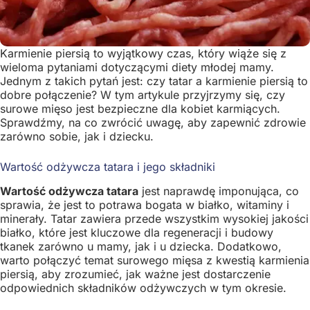
Karmienie piersią to wyjątkowy czas, który wiąże się z
wieloma pytaniami dotyczącymi diety młodej mamy.
Jednym z takich pytań jest: czy tatar a karmienie piersią to
dobre połączenie? W tym artykule przyjrzymy się, czy
surowe mięso jest bezpieczne dla kobiet karmiących.
Sprawdźmy, na co zwrócić uwagę, aby zapewnić zdrowie
zarówno sobie, jak i dziecku.
Wartość odżywcza tatara i jego składniki
Wartość odżywcza tatara
jest naprawdę imponująca, co
sprawia, że jest to potrawa bogata w białko, witaminy i
minerały. Tatar zawiera przede wszystkim wysokiej jakości
białko, które jest kluczowe dla regeneracji i budowy
tkanek zarówno u mamy, jak i u dziecka. Dodatkowo,
warto połączyć temat surowego mięsa z kwestią karmienia
piersią, aby zrozumieć, jak ważne jest dostarczenie
odpowiednich składników odżywczych w tym okresie.