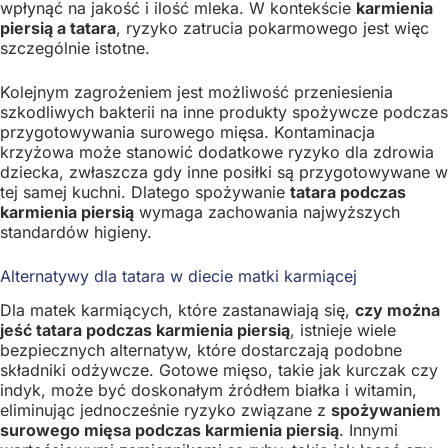
wpłynąć na jakość i ilość mleka. W kontekście
karmienia
piersią a tatara
, ryzyko zatrucia pokarmowego jest więc
szczególnie istotne.
Kolejnym zagrożeniem jest możliwość przeniesienia
szkodliwych bakterii na inne produkty spożywcze podczas
przygotowywania surowego mięsa. Kontaminacja
krzyżowa może stanowić dodatkowe ryzyko dla zdrowia
dziecka, zwłaszcza gdy inne posiłki są przygotowywane w
tej samej kuchni. Dlatego spożywanie
tatara podczas
karmienia piersią
wymaga zachowania najwyższych
standardów higieny.
Alternatywy dla tatara w diecie matki karmiącej
Dla matek karmiących, które zastanawiają się,
czy można
jeść tatara podczas karmienia piersią
, istnieje wiele
bezpiecznych alternatyw, które dostarczają podobne
składniki odżywcze. Gotowe mięso, takie jak kurczak czy
indyk, może być doskonałym źródłem białka i witamin,
eliminując jednocześnie ryzyko związane z
spożywaniem
surowego mięsa podczas karmienia piersią
. Innymi