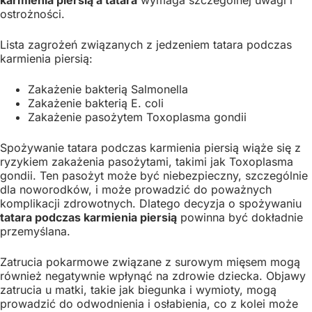
ostrożności.
Lista zagrożeń związanych z jedzeniem tatara podczas
karmienia piersią:
Zakażenie bakterią Salmonella
Zakażenie bakterią E. coli
Zakażenie pasożytem Toxoplasma gondii
Spożywanie tatara podczas karmienia piersią wiąże się z
ryzykiem zakażenia pasożytami, takimi jak Toxoplasma
gondii. Ten pasożyt może być niebezpieczny, szczególnie
dla noworodków, i może prowadzić do poważnych
komplikacji zdrowotnych. Dlatego decyzja o spożywaniu
tatara podczas karmienia piersią
powinna być dokładnie
przemyślana.
Zatrucia pokarmowe związane z surowym mięsem mogą
również negatywnie wpłynąć na zdrowie dziecka. Objawy
zatrucia u matki, takie jak biegunka i wymioty, mogą
prowadzić do odwodnienia i osłabienia, co z kolei może