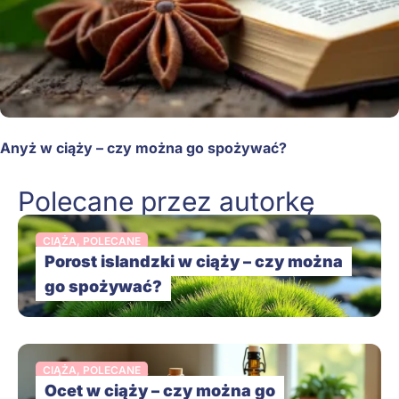
Anyż w ciąży – czy można go spożywać?
Polecane przez autorkę
CIĄŻA
,
POLECANE
Porost islandzki w ciąży – czy można
go spożywać?
CIĄŻA
,
POLECANE
Ocet w ciąży – czy można go