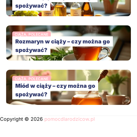
spożywać?
CIĄŻA
,
POLECANE
Rozmaryn w ciąży – czy można go
spożywać?
CIĄŻA
,
POLECANE
Miód w ciąży – czy można go
spożywać?
Copyright © 2026
pomocdlarodzicow.pl