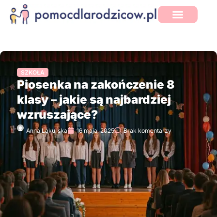
SZKOŁA
Piosenka na zakończenie 8
klasy – jakie są najbardziej
wzruszające?
Anna Lakurska
16 maja, 2025
Brak komentarzy