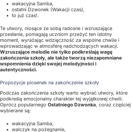
wakacyjna Samba,
ostatni Dzwonek (Wakacji czas),
to już czas!.
Te utwory, niosące ze sobą radosne i wzruszające
przesłanie, pomagają uczniom przeżyć ten istotny
moment, wyrażając wdzięczność za wspólne chwile i
wprowadzając w atmosferę nadchodzących wakacji.
Wzruszające melodie nie tylko podkreślają wagę
zakończenia szkoły, ale także tworzą niezapomniane
wspomnienia dzięki swojej melodyjności i
autentyczności.
Propozycje piosenek na zakończenie szkoły
Podczas zakończenia szkoły warto wybrać utwory, które
podkreślą emocjonalny charakter tej wyjątkowej chwili.
Oprócz popularnego
Ostatniego Dzwonka
, coraz częściej
wybierane są:
wakacyjna Samba,
walczyk na pożegnanie,