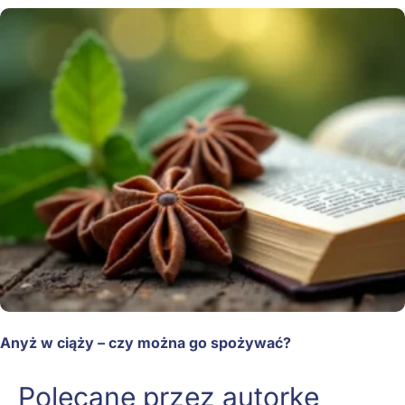
Anyż w ciąży – czy można go spożywać?
Polecane przez autorkę