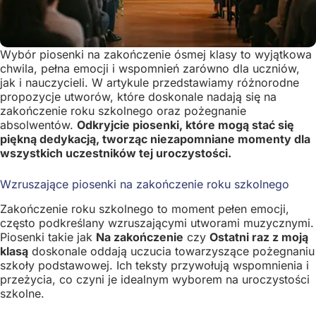
Wybór piosenki na zakończenie ósmej klasy to wyjątkowa
chwila, pełna emocji i wspomnień zarówno dla uczniów,
jak i nauczycieli. W artykule przedstawiamy różnorodne
propozycje utworów, które doskonale nadają się na
zakończenie roku szkolnego oraz pożegnanie
absolwentów.
Odkryjcie piosenki, które mogą stać się
piękną dedykacją, tworząc niezapomniane momenty dla
wszystkich uczestników tej uroczystości.
Wzruszające piosenki na zakończenie roku szkolnego
Zakończenie roku szkolnego to moment pełen emocji,
często podkreślany wzruszającymi utworami muzycznymi.
Piosenki takie jak
Na zakończenie
czy
Ostatni raz z moją
klasą
doskonale oddają uczucia towarzyszące pożegnaniu
szkoły podstawowej. Ich teksty przywołują wspomnienia i
przeżycia, co czyni je idealnym wyborem na uroczystości
szkolne.