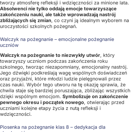
tworzy atmosferę refleksji i wdzięczności za minione lata.
Absolwenci nie tylko oddają emocje towarzyszące
zakończeniu nauki, ale także wprowadzają nastrój
zbliżających się zmian
, co czyni ją idealnym wyborem na
uroczystości szkolnych pożegnań.
Walczyk na pożegnanie – emocjonalne pożegnanie
uczniów
Walczyk na pożegnanie to niezwykły utwór
, który
towarzyszy uczniom podczas zakończenia roku
szkolnego, tworząc niezapomniany, emocjonalny nastrój.
Jego dźwięki podkreślają wagę wspólnych doświadczeń
oraz przyjaźni, które młodzi ludzie pielęgnowali przez
czas nauki. Wybór tego utworu na tę okazję sprawia, że
chwila staje się bardziej poruszająca, zbliżając wszystkich
dzięki wspólnym emocjom.
Symbolizuje on zakończenie
pewnego okresu i początek nowego
, otwierając przed
uczniami kolejne etapy życia z nutą refleksji i
wdzięczności.
Piosenka na pożegnanie klas 8 – dedykacja dla