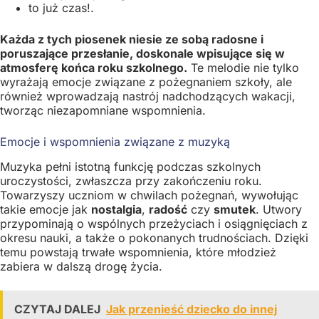
to już czas!.
Każda z tych piosenek niesie ze sobą radosne i
poruszające przesłanie, doskonale wpisujące się w
atmosferę końca roku szkolnego.
Te melodie nie tylko
wyrażają emocje związane z pożegnaniem szkoły, ale
również wprowadzają nastrój nadchodzących wakacji,
tworząc niezapomniane wspomnienia.
Emocje i wspomnienia związane z muzyką
Muzyka pełni istotną funkcję podczas szkolnych
uroczystości, zwłaszcza przy zakończeniu roku.
Towarzyszy uczniom w chwilach pożegnań, wywołując
takie emocje jak
nostalgia
,
radość
czy
smutek
. Utwory
przypominają o wspólnych przeżyciach i osiągnięciach z
okresu nauki, a także o pokonanych trudnościach. Dzięki
temu powstają trwałe wspomnienia, które młodzież
zabiera w dalszą drogę życia.
CZYTAJ DALEJ
Jak przenieść dziecko do innej