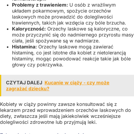
Problemy z trawieniem:
U osób z wrażliwym
układem pokarmowym, spożycie orzechów
laskowych może prowadzić do dolegliwości
trawiennych, takich jak wzdęcia czy bóle brzucha.
Kaloryczność:
Orzechy laskowe są kaloryczne, co
może przyczynić się do nadmiernego przyrostu masy
ciała, jeśli spożywane są w nadmiarze.
Histamina:
Orzechy laskowe mogą zawierać
histaminę, co jest istotne dla kobiet z nietolerancją
histaminy, mogąc powodować reakcje takie jak bóle
głowy czy pokrzywka.
CZYTAJ DALEJ
Kucanie w ciąży - czy może
zagrażać dziecku?
Kobiety w ciąży powinny zawsze konsultować się z
lekarzem przed wprowadzeniem orzechów laskowych do
diety, zwłaszcza jeśli mają jakiekolwiek wcześniejsze
dolegliwości zdrowotne lub przyjmują leki.