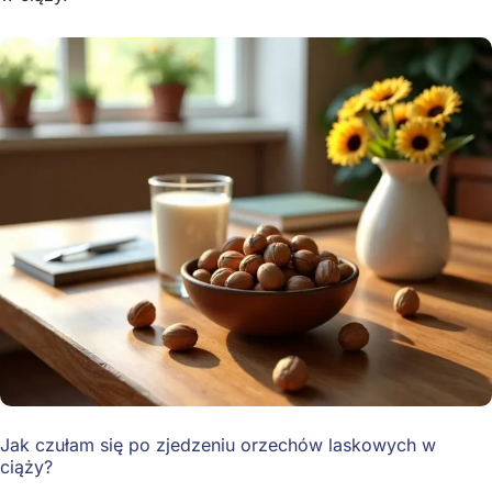
Jak czułam się po zjedzeniu orzechów laskowych w
ciąży?