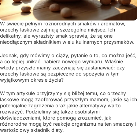
W świecie pełnym różnorodnych smaków i aromatów,
orzechy laskowe zajmują szczególne miejsce. Ich
delikatny, ale wyrazisty smak sprawia, że są one
nieodłącznym składnikiem wielu kulinarnych przysmaków.
Jednak, gdy mówimy o ciąży, pytanie o to, co można jeść,
a co lepiej unikać, nabiera nowego wymiaru. Właśnie
wtedy przyszłe mamy zaczynają się zastanawiać: czy
orzechy laskowe są bezpieczne do spożycia w tym
wyjątkowym okresie życia?
W tym artykule przyjrzymy się bliżej temu, co orzechy
laskowe mogą zaoferować przyszłym mamom, jakie są ich
potencjalne zagrożenia oraz jakie alternatywy warto
rozważyć. Podzielimy się także osobistymi
doświadczeniami, które pomogą zrozumieć, jak
różnorodne mogą być reakcje organizmu na ten smaczny i
wartościowy składnik diety.