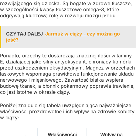
rozwijającego się dziecka. Są bogate w zdrowe tłuszcze,
w szczególności kwasy tłuszczowe omega-3, które
odgrywają kluczową rolę w rozwoju mózgu płodu.
CZYTAJ DALEJ
Jarmuż w ciąży - czy można go
jeść?
Ponadto, orzechy te dostarczają znacznej ilości witaminy
E, działającej jako silny antyoksydant, chroniący komórki
przed uszkodzeniem oksydacyjnym. Magnez w orzechach
laskowych wspomaga prawidłowe funkcjonowanie układu
nerwowego i mięśniowego. Zawartość białka wspiera
budowę tkanek, a błonnik pokarmowy poprawia trawienie,
co jest istotne w okresie ciąży.
Poniżej znajduje się tabela uwzględniająca najważniejsze
właściwości prozdrowotne i ich wpływ na zdrowie kobiety
w ciąży:
Właściwości
Wpływ na