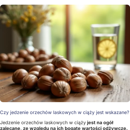
Czy jedzenie orzechów laskowych w ciąży jest wskazane?
Jedzenie orzechów laskowych w ciąży
jest na ogół
zalecane, ze względu na ich bogate wartości odżywcze.