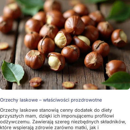
Orzechy laskowe – właściwości prozdrowotne
Orzechy laskowe stanowią cenny dodatek do diety
przyszłych mam, dzięki ich imponującemu profilowi
odżywczemu. Zawierają szereg niezbędnych składników,
które wspierają zdrowie zarówno matki, jak i