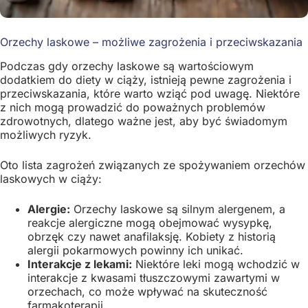
Orzechy laskowe – możliwe zagrożenia i przeciwskazania
Podczas gdy orzechy laskowe są wartościowym
dodatkiem do diety w ciąży, istnieją pewne zagrożenia i
przeciwskazania, które warto wziąć pod uwagę. Niektóre
z nich mogą prowadzić do poważnych problemów
zdrowotnych, dlatego ważne jest, aby być świadomym
możliwych ryzyk.
Oto lista zagrożeń związanych ze spożywaniem orzechów
laskowych w ciąży:
Alergie:
Orzechy laskowe są silnym alergenem, a
reakcje alergiczne mogą obejmować wysypkę,
obrzęk czy nawet anafilaksję. Kobiety z historią
alergii pokarmowych powinny ich unikać.
Interakcje z lekami:
Niektóre leki mogą wchodzić w
interakcje z kwasami tłuszczowymi zawartymi w
orzechach, co może wpływać na skuteczność
farmakoterapii.