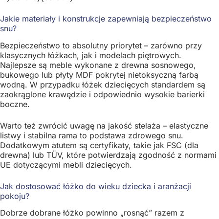
Jakie materiały i konstrukcje zapewniają bezpieczeństwo
snu?
Bezpieczeństwo to absolutny priorytet – zarówno przy
klasycznych łóżkach, jak i modelach piętrowych.
Najlepsze są meble wykonane z drewna sosnowego,
bukowego lub płyty MDF pokrytej nietoksyczną farbą
wodną. W przypadku łóżek dziecięcych standardem są
zaokrąglone krawędzie i odpowiednio wysokie barierki
boczne.
Warto też zwrócić uwagę na jakość stelaża – elastyczne
listwy i stabilna rama to podstawa zdrowego snu.
Dodatkowym atutem są certyfikaty, takie jak FSC (dla
drewna) lub TÜV, które potwierdzają zgodność z normami
UE dotyczącymi mebli dziecięcych.
Jak dostosować łóżko do wieku dziecka i aranżacji
pokoju?
Dobrze dobrane łóżko powinno „rosnąć” razem z