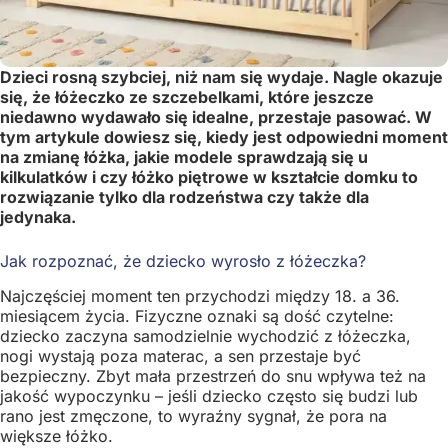
Dzieci rosną szybciej, niż nam się wydaje. Nagle okazuje
się, że łóżeczko ze szczebelkami, które jeszcze
niedawno wydawało się idealne, przestaje pasować. W
tym artykule dowiesz się, kiedy jest odpowiedni moment
na zmianę łóżka, jakie modele sprawdzają się u
kilkulatków i czy łóżko piętrowe w kształcie domku to
rozwiązanie tylko dla rodzeństwa czy także dla
jedynaka.
Jak rozpoznać, że dziecko wyrosło z łóżeczka?
Najczęściej moment ten przychodzi między 18. a 36.
miesiącem życia. Fizyczne oznaki są dość czytelne:
dziecko zaczyna samodzielnie wychodzić z łóżeczka,
nogi wystają poza materac, a sen przestaje być
bezpieczny. Zbyt mała przestrzeń do snu wpływa też na
jakość wypoczynku – jeśli dziecko często się budzi lub
rano jest zmęczone, to wyraźny sygnał, że pora na
większe łóżko.