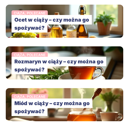
CIĄŻA
,
POLECANE
Ocet w ciąży – czy można go
spożywać?
CIĄŻA
,
POLECANE
Rozmaryn w ciąży – czy można go
spożywać?
CIĄŻA
,
POLECANE
Miód w ciąży – czy można go
spożywać?