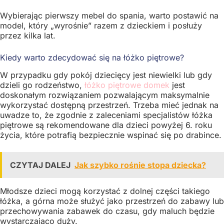
Wybierając pierwszy mebel do spania, warto postawić na
model, który „wyrośnie” razem z dzieckiem i posłuży
przez kilka lat.
Kiedy warto zdecydować się na łóżko piętrowe?
W przypadku gdy pokój dziecięcy jest niewielki lub gdy
dzieli go rodzeństwo,
łóżko piętrowe domek
jest
doskonałym rozwiązaniem pozwalającym maksymalnie
wykorzystać dostępną przestrzeń. Trzeba mieć jednak na
uwadze to, że zgodnie z zaleceniami specjalistów łóżka
piętrowe są rekomendowane dla dzieci powyżej 6. roku
życia, które potrafią bezpiecznie wspinać się po drabince.
CZYTAJ DALEJ
Jak szybko rośnie stopa dziecka?
Młodsze dzieci mogą korzystać z dolnej części takiego
łóżka, a górna może służyć jako przestrzeń do zabawy lub
przechowywania zabawek do czasu, gdy maluch będzie
wystarczająco duży.