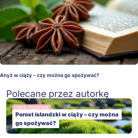
Anyż w ciąży – czy można go spożywać?
Polecane przez autorkę
CIĄŻA
,
POLECANE
Porost islandzki w ciąży – czy można
go spożywać?