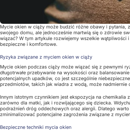
Mycie okien w ciąży może budzić różne obawy i pytania,
swojego domu, ale jednocześnie martwią się o zdrowie sw
wiązać? W tym artykule rozwiejemy wszelkie wątpliwości 
bezpieczne i komfortowe.
Ryzyka związane z myciem okien w ciąży
Mycie okien podczas ciąży może wiązać się z pewnymi ry
długotrwałe przebywanie na wysokości oraz balansowanie
potencjalnych upadków, co jest szczególnie niebezpieczne
przedmiotów, takich jak wiadra z wodą, może nadmiernie 
Innym istotnym czynnikiem jest ekspozycja na chemikalia 
zarówno dla matki, jak i rozwijającego się dziecka. Wdy
podrażnień dróg oddechowych oraz alergii. Dlatego warto 
zminimalizować potencjalne zagrożenia związane z mycie
Bezpieczne techniki mycia okien