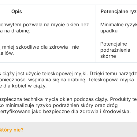
Opis
Potencjalne ry
uchwytem pozwala na mycie okien bez
Minimalne ryzy
a na drabinę.
upadku
Potencjalne
 mniej szkodliwe dla zdrowia i nie
podrażnienia
aliów.
skórne
ciąży jest użycie teleskopowej myjki. Dzięki temu narzędz
onieczności wspinania się na drabinę. Teleskopowa myjka
 dla kobiet w ciąży.
zpieczna technika mycia okien podczas ciąży. Produkty te
co minimalizuje ryzyko podrażnień skóry oraz dróg
ertyfikowane jako bezpieczne dla zdrowia i środowiska.
 który nie?