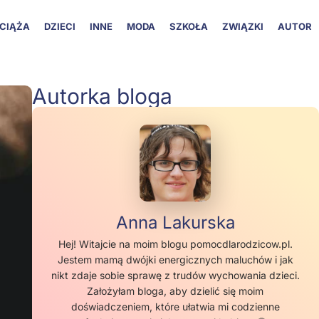
CIĄŻA
DZIECI
INNE
MODA
SZKOŁA
ZWIĄZKI
AUTOR
Autorka bloga
Anna Lakurska
Hej! Witajcie na moim blogu pomocdlarodzicow.pl.
Jestem mamą dwójki energicznych maluchów i jak
nikt zdaje sobie sprawę z trudów wychowania dzieci.
Założyłam bloga, aby dzielić się moim
doświadczeniem, które ułatwia mi codzienne