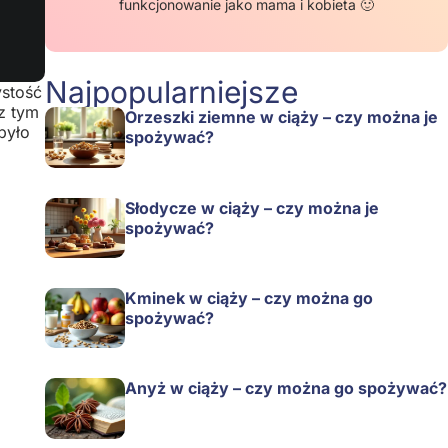
funkcjonowanie jako mama i kobieta 🙂
Najpopularniejsze
ystość
z tym
Orzeszki ziemne w ciąży – czy można je
było
spożywać?
Słodycze w ciąży – czy można je
spożywać?
Kminek w ciąży – czy można go
spożywać?
Anyż w ciąży – czy można go spożywać?