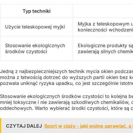
Typ techniki
Myjka z teleskopowym 
Użycie teleskopowej myjki
konieczności wchodzeni
Stosowanie ekologicznych
Ekologiczne produkty są
środków czystości
zawierają silnych chemik
Jedną z najbezpieczniejszych technik mycia okien podczas 
można z łatwością dotrzeć do wyższych partii okien bez k
pozwala uniknąć ryzyka upadku, co jest szczególnie istotne
Stosowanie ekologicznych środków czystości to kolejna be
mniej toksyczne i nie zawierają szkodliwych chemikaliów, 
oddechowych. Warto wybierać środki czystości, które są c
CZYTAJ DALEJ
Sport w ciąży - jaki wolno uprawiać, a