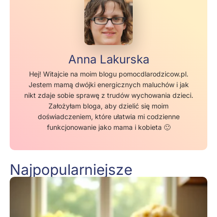
Anna Lakurska
Hej! Witajcie na moim blogu pomocdlarodzicow.pl.
Jestem mamą dwójki energicznych maluchów i jak
nikt zdaje sobie sprawę z trudów wychowania dzieci.
Założyłam bloga, aby dzielić się moim
doświadczeniem, które ułatwia mi codzienne
funkcjonowanie jako mama i kobieta 🙂
Najpopularniejsze