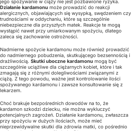
jego spożywanie w ciąży nie jest pozbawione ryzyka.
Działanie kardamonu
może prowadzić do reakcji
alergicznych, objawiających się wysypką, swędzeniem czy
trudnościami w oddychaniu, które są szczególnie
niebezpieczne dla przyszłych matek. Reakcje te mogą
wystąpić nawet przy umiarkowanym spożyciu, dlatego
zaleca się zachowanie ostrożności.
Nadmierne spożycie kardamonu może również prowadzić
do nadmiernego pobudzenia, skutkującego bezsennością i
drażliwością.
Skutki uboczne kardamonu
mogą być
szczególnie uciążliwe dla ciężarnych kobiet, które i tak
zmagają się z różnymi dolegliwościami związanymi z
ciążą. Z tego powodu, ważne jest kontrolowanie ilości
spożywanego kardamonu i zawsze konsultowanie się z
lekarzem.
Choć brakuje bezpośrednich dowodów na to, że
kardamon szkodzi dziecku, nie można wykluczyć
potencjalnych zagrożeń. Działanie kardamonu, zwłaszcza
przy spożyciu w dużych ilościach, może mieć
nieprzewidywalne skutki dla zdrowia matki, co pośrednio