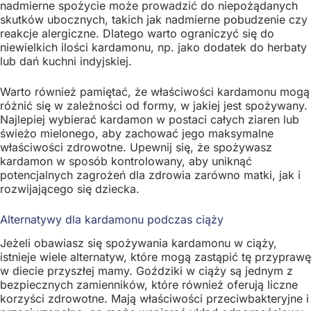
nadmierne spożycie może prowadzić do niepożądanych
skutków ubocznych, takich jak nadmierne pobudzenie czy
reakcje alergiczne. Dlatego warto ograniczyć się do
niewielkich ilości kardamonu, np. jako dodatek do herbaty
lub dań kuchni indyjskiej.
Warto również pamiętać, że właściwości kardamonu mogą
różnić się w zależności od formy, w jakiej jest spożywany.
Najlepiej wybierać kardamon w postaci całych ziaren lub
świeżo mielonego, aby zachować jego maksymalne
właściwości zdrowotne. Upewnij się, że spożywasz
kardamon w sposób kontrolowany, aby uniknąć
potencjalnych zagrożeń dla zdrowia zarówno matki, jak i
rozwijającego się dziecka.
Alternatywy dla kardamonu podczas ciąży
Jeżeli obawiasz się spożywania kardamonu w ciąży,
istnieje wiele alternatyw, które mogą zastąpić tę przyprawę
w diecie przyszłej mamy. Goździki w ciąży są jednym z
bezpiecznych zamienników, które również oferują liczne
korzyści zdrowotne. Mają właściwości przeciwbakteryjne i