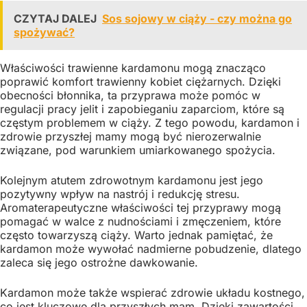
CZYTAJ DALEJ
Sos sojowy w ciąży - czy można go
spożywać?
Właściwości trawienne kardamonu mogą znacząco
poprawić komfort trawienny kobiet ciężarnych. Dzięki
obecności błonnika, ta przyprawa może pomóc w
regulacji pracy jelit i zapobieganiu zaparciom, które są
częstym problemem w ciąży. Z tego powodu, kardamon i
zdrowie przyszłej mamy mogą być nierozerwalnie
związane, pod warunkiem umiarkowanego spożycia.
Kolejnym atutem zdrowotnym kardamonu jest jego
pozytywny wpływ na nastrój i redukcję stresu.
Aromaterapeutyczne właściwości tej przyprawy mogą
pomagać w walce z nudnościami i zmęczeniem, które
często towarzyszą ciąży. Warto jednak pamiętać, że
kardamon może wywołać nadmierne pobudzenie, dlatego
zaleca się jego ostrożne dawkowanie.
Kardamon może także wspierać zdrowie układu kostnego,
co jest kluczowe dla przyszłych mam. Dzięki zawartości