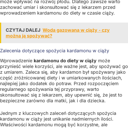
może wpływać na rozwój płodu. Dlatego zawsze warto
zachować umiar i skonsultować się z lekarzem przed
wprowadzeniem kardamonu do diety w czasie ciąży.
CZYTAJ DALEJ
Woda gazowana w ciąży - czy
można ją spożywać?
Zalecenia dotyczące spożycia kardamonu w ciąży
Wprowadzenie
kardamonu do diety w ciąży
może
przynieść wiele korzyści, ale ważne jest, aby spożywać go
z umiarem. Zaleca się, aby kardamon był spożywany jako
część zróżnicowanej diety i w umiarkowanych ilościach,
najlepiej jako dodatek do potraw. Przed rozpoczęciem
regularnego spożywania tej przyprawy, warto
skonsultować się z lekarzem, aby upewnić się, że jest to
bezpieczne zarówno dla matki, jak i dla dziecka.
Jednym z kluczowych zaleceń dotyczących spożycia
kardamonu w ciąży jest unikanie nadmiernych ilości.
Właściwości kardamonu mogą być korzystne, ale