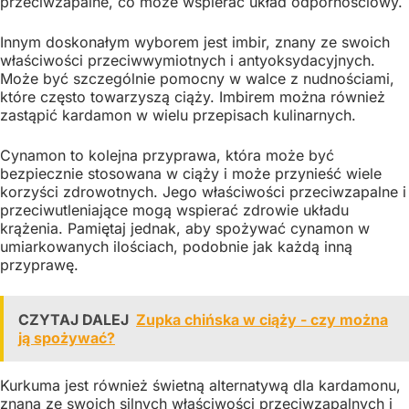
przeciwzapalne, co może wspierać układ odpornościowy.
Innym doskonałym wyborem jest imbir, znany ze swoich
właściwości przeciwwymiotnych i antyoksydacyjnych.
Może być szczególnie pomocny w walce z nudnościami,
które często towarzyszą ciąży. Imbirem można również
zastąpić kardamon w wielu przepisach kulinarnych.
Cynamon to kolejna przyprawa, która może być
bezpiecznie stosowana w ciąży i może przynieść wiele
korzyści zdrowotnych. Jego właściwości przeciwzapalne i
przeciwutleniające mogą wspierać zdrowie układu
krążenia. Pamiętaj jednak, aby spożywać cynamon w
umiarkowanych ilościach, podobnie jak każdą inną
przyprawę.
CZYTAJ DALEJ
Zupka chińska w ciąży - czy można
ją spożywać?
Kurkuma jest również świetną alternatywą dla kardamonu,
znaną ze swoich silnych właściwości przeciwzapalnych i