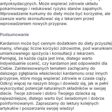
antyoksydacyjnych. Może wspierać zdrowie układu
pokarmowego i redukować ryzyko stanów zapalnych.
Wprowadzenie kurkumy do diety może być korzystne, ale
zawsze warto skonsultować się z lekarzem przed
wprowadzeniem nowych przypraw.
Podsumowanie
Kardamon może być cennym dodatkiem do diety przyszłej
mamy, oferując liczne korzyści zdrowotne, pod warunkiem
umiarkowanego spożycia i konsultacji z lekarzem.
Pamiętaj, że każda ciąża jest inna, dlatego warto
indywidualnie ocenić, czy kardamon jest odpowiedni dla
Ciebie. Zainteresowanych tematem zachęcamy do
dalszego zgłębiania właściwości kardamonu oraz innych
przypraw, które mogą wspierać zdrowie w czasie ciąży.
Odkryj więcej na naszym blogu i dowiedz się, jak w pełni
wykorzystać potencjał naturalnych składników w swojej
diecie. Twoje zdrowie i dobro Twojego dziecka są
najważniejsze, dlatego warto być świadomym i dobrze
poinformowanym. Zapraszamy do lektury kolejnych
artykułów i poszerzania swojej wiedzy!