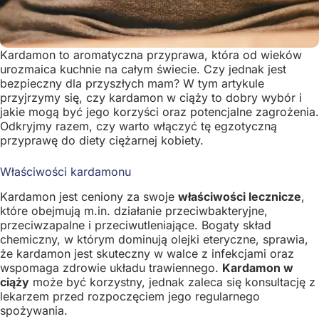
Kardamon to aromatyczna przyprawa, która od wieków
urozmaica kuchnie na całym świecie. Czy jednak jest
bezpieczny dla przyszłych mam? W tym artykule
przyjrzymy się, czy kardamon w ciąży to dobry wybór i
jakie mogą być jego korzyści oraz potencjalne zagrożenia.
Odkryjmy razem, czy warto włączyć tę egzotyczną
przyprawę do diety ciężarnej kobiety.
Właściwości kardamonu
Kardamon jest ceniony za swoje
właściwości lecznicze
,
które obejmują m.in. działanie przeciwbakteryjne,
przeciwzapalne i przeciwutleniające. Bogaty skład
chemiczny, w którym dominują olejki eteryczne, sprawia,
że kardamon jest skuteczny w walce z infekcjami oraz
wspomaga zdrowie układu trawiennego.
Kardamon w
ciąży
może być korzystny, jednak zaleca się konsultację z
lekarzem przed rozpoczęciem jego regularnego
spożywania.