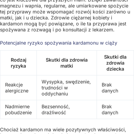
magnezu i wapnia, regularne, ale umiarkowane spożycie
tej przyprawy może wspomagać rozwój kości zarówno u
matki, jak i u dziecka. Zdrowie ciężarnej kobiety i
kardamon mogą być powiązane, o ile ta przyprawa jest
spożywana z rozwagą i po konsultacji z lekarzem.
Potencjalne ryzyko spożywania kardamonu w ciąży
Skutki dla
Rodzaj
Skutki dla zdrowia
zdrowia
ryzyka
matki
dziecka
Wysypka, swędzenie,
Reakcje
Brak
trudności w
alergiczne
danych
oddychaniu
Nadmierne
Bezsenność,
Brak
pobudzenie
drażliwość
danych
Chociaż kardamon ma wiele pozytywnych właściwości,