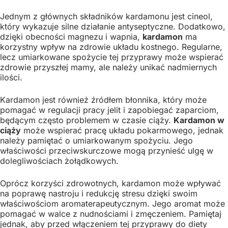
Jednym z głównych składników kardamonu jest cineol,
który wykazuje silne działanie antyseptyczne. Dodatkowo,
dzięki obecności magnezu i wapnia,
kardamon
ma
korzystny wpływ na zdrowie układu kostnego. Regularne,
lecz umiarkowane spożycie tej przyprawy może wspierać
zdrowie przyszłej mamy, ale należy unikać nadmiernych
ilości.
Kardamon jest również źródłem błonnika, który może
pomagać w regulacji pracy jelit i zapobiegać zaparciom,
będącym często problemem w czasie ciąży.
Kardamon w
ciąży
może wspierać pracę układu pokarmowego, jednak
należy pamiętać o umiarkowanym spożyciu. Jego
właściwości przeciwskurczowe mogą przynieść ulgę w
dolegliwościach żołądkowych.
Oprócz korzyści zdrowotnych, kardamon może wpływać
na poprawę nastroju i redukcję stresu dzięki swoim
właściwościom aromaterapeutycznym. Jego aromat może
pomagać w walce z nudnościami i zmęczeniem. Pamiętaj
jednak, aby przed włączeniem tej przyprawy do diety