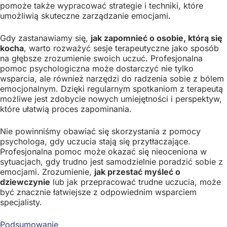
pomoże także wypracować strategie i techniki, które
umożliwią skuteczne zarządzanie emocjami.
Gdy zastanawiamy się,
jak zapomnieć o osobie, którą się
kocha
, warto rozważyć sesje terapeutyczne jako sposób
na głębsze zrozumienie swoich uczuć. Profesjonalna
pomoc psychologiczna może dostarczyć nie tylko
wsparcia, ale również narzędzi do radzenia sobie z bólem
emocjonalnym. Dzięki regularnym spotkaniom z terapeutą
możliwe jest zdobycie nowych umiejętności i perspektyw,
które ułatwią proces zapominania.
Nie powinniśmy obawiać się skorzystania z pomocy
psychologa, gdy uczucia stają się przytłaczające.
Profesjonalna pomoc może okazać się nieoceniona w
sytuacjach, gdy trudno jest samodzielnie poradzić sobie z
emocjami. Zrozumienie,
jak przestać myśleć o
dziewczynie
lub jak przepracować trudne uczucia, może
być znacznie łatwiejsze z odpowiednim wsparciem
specjalisty.
Podsumowanie