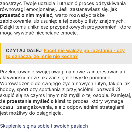
zaostrzyć Twoje uczucia i utrudnić proces odzyskiwania
równowagi emocjonalnej. Jeśli zastanawiasz się,
jak
przestać o nim myśleć
, warto rozważyć także
zablokowanie lub usunięcie tej osoby z listy znajomych.
Dzięki temu unikniesz przypadkowych przypomnień, które
mogą wywołać niechciane emocje.
CZYTAJ DALEJ
Facet nie walczy po rozstaniu - czy
to oznacza, że mnie nie kocha?
Przekierowanie swojej uwagi na nowe zainteresowania i
aktywności może okazać się niezwykle pomocne.
Wprowadzenie do swojego życia nowych rutyn, takich jak
hobby, sport czy spotkania z przyjaciółmi, pozwoli Ci
skupić się na czymś innym niż myśli o tej osobie. Pamiętaj,
że
przestanie myśleć o kimś
to proces, który wymaga
czasu i zaangażowania, ale z odpowiednimi strategiami
jest możliwy do osiągnięcia.
Skupienie się na sobie i swoich pasjach