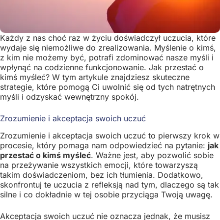
Każdy z nas choć raz w życiu doświadczył uczucia, które
wydaje się niemożliwe do zrealizowania. Myślenie o kimś,
z kim nie możemy być, potrafi zdominować nasze myśli i
wpłynąć na codzienne funkcjonowanie. Jak przestać o
kimś myśleć? W tym artykule znajdziesz skuteczne
strategie, które pomogą Ci uwolnić się od tych natrętnych
myśli i odzyskać wewnętrzny spokój.
Zrozumienie i akceptacja swoich uczuć
Zrozumienie i akceptacja swoich uczuć to pierwszy krok w
procesie, który pomaga nam odpowiedzieć na pytanie:
jak
przestać o kimś myśleć
. Ważne jest, aby pozwolić sobie
na przeżywanie wszystkich emocji, które towarzyszą
takim doświadczeniom, bez ich tłumienia. Dodatkowo,
skonfrontuj te uczucia z refleksją nad tym, dlaczego są tak
silne i co dokładnie w tej osobie przyciąga Twoją uwagę.
Akceptacja swoich uczuć nie oznacza jednak, że musisz