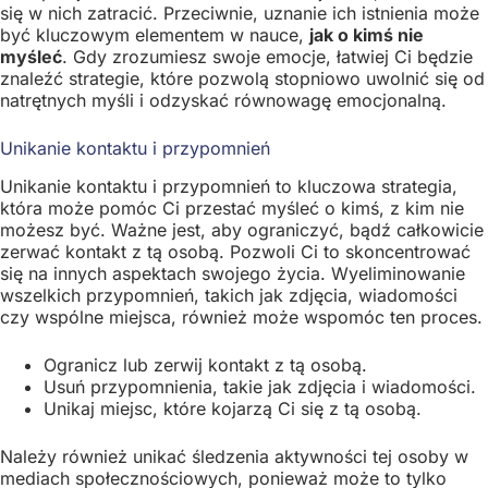
się w nich zatracić. Przeciwnie, uznanie ich istnienia może
być kluczowym elementem w nauce,
jak o kimś nie
myśleć
. Gdy zrozumiesz swoje emocje, łatwiej Ci będzie
znaleźć strategie, które pozwolą stopniowo uwolnić się od
natrętnych myśli i odzyskać równowagę emocjonalną.
Unikanie kontaktu i przypomnień
Unikanie kontaktu i przypomnień to kluczowa strategia,
która może pomóc Ci przestać myśleć o kimś, z kim nie
możesz być. Ważne jest, aby ograniczyć, bądź całkowicie
zerwać kontakt z tą osobą. Pozwoli Ci to skoncentrować
się na innych aspektach swojego życia. Wyeliminowanie
wszelkich przypomnień, takich jak zdjęcia, wiadomości
czy wspólne miejsca, również może wspomóc ten proces.
Ogranicz lub zerwij kontakt z tą osobą.
Usuń przypomnienia, takie jak zdjęcia i wiadomości.
Unikaj miejsc, które kojarzą Ci się z tą osobą.
Należy również unikać śledzenia aktywności tej osoby w
mediach społecznościowych, ponieważ może to tylko