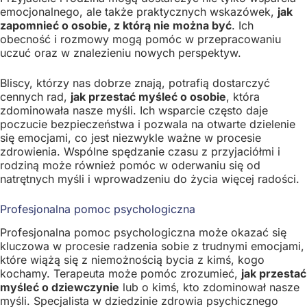
emocjonalnego, ale także praktycznych wskazówek,
jak
zapomnieć o osobie, z którą nie można być
. Ich
obecność i rozmowy mogą pomóc w przepracowaniu
uczuć oraz w znalezieniu nowych perspektyw.
Bliscy, którzy nas dobrze znają, potrafią dostarczyć
cennych rad,
jak przestać myśleć o osobie
, która
zdominowała nasze myśli. Ich wsparcie często daje
poczucie bezpieczeństwa i pozwala na otwarte dzielenie
się emocjami, co jest niezwykle ważne w procesie
zdrowienia. Wspólne spędzanie czasu z przyjaciółmi i
rodziną może również pomóc w oderwaniu się od
natrętnych myśli i wprowadzeniu do życia więcej radości.
Profesjonalna pomoc psychologiczna
Profesjonalna pomoc psychologiczna może okazać się
kluczowa w procesie radzenia sobie z trudnymi emocjami,
które wiążą się z niemożnością bycia z kimś, kogo
kochamy. Terapeuta może pomóc zrozumieć,
jak przestać
myśleć o dziewczynie
lub o kimś, kto zdominował nasze
myśli. Specjalista w dziedzinie zdrowia psychicznego