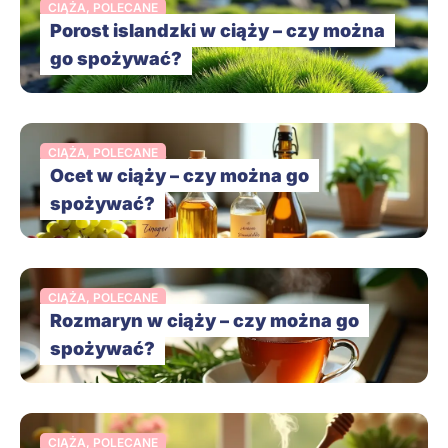
CIĄŻA
,
POLECANE
Porost islandzki w ciąży – czy można
go spożywać?
CIĄŻA
,
POLECANE
Ocet w ciąży – czy można go
spożywać?
CIĄŻA
,
POLECANE
Rozmaryn w ciąży – czy można go
spożywać?
CIĄŻA
,
POLECANE