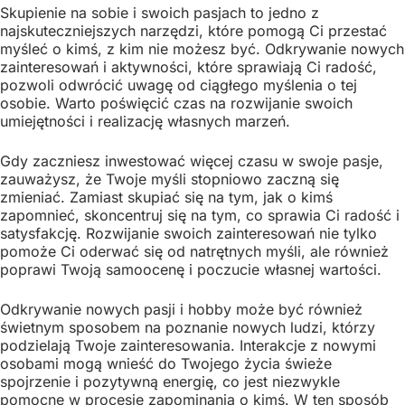
Skupienie na sobie i swoich pasjach to jedno z
najskuteczniejszych narzędzi, które pomogą Ci przestać
myśleć o kimś, z kim nie możesz być. Odkrywanie nowych
zainteresowań i aktywności, które sprawiają Ci radość,
pozwoli odwrócić uwagę od ciągłego myślenia o tej
osobie. Warto poświęcić czas na rozwijanie swoich
umiejętności i realizację własnych marzeń.
Gdy zaczniesz inwestować więcej czasu w swoje pasje,
zauważysz, że Twoje myśli stopniowo zaczną się
zmieniać. Zamiast skupiać się na tym, jak o kimś
zapomnieć, skoncentruj się na tym, co sprawia Ci radość i
satysfakcję. Rozwijanie swoich zainteresowań nie tylko
pomoże Ci oderwać się od natrętnych myśli, ale również
poprawi Twoją samoocenę i poczucie własnej wartości.
Odkrywanie nowych pasji i hobby może być również
świetnym sposobem na poznanie nowych ludzi, którzy
podzielają Twoje zainteresowania. Interakcje z nowymi
osobami mogą wnieść do Twojego życia świeże
spojrzenie i pozytywną energię, co jest niezwykle
pomocne w procesie zapominania o kimś. W ten sposób