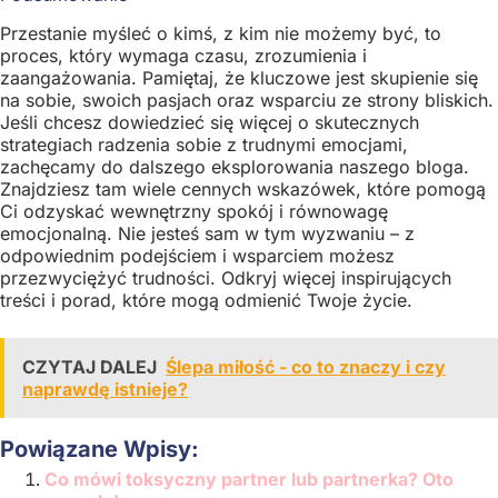
Przestanie myśleć o kimś, z kim nie możemy być, to
proces, który wymaga czasu, zrozumienia i
zaangażowania. Pamiętaj, że kluczowe jest skupienie się
na sobie, swoich pasjach oraz wsparciu ze strony bliskich.
Jeśli chcesz dowiedzieć się więcej o skutecznych
strategiach radzenia sobie z trudnymi emocjami,
zachęcamy do dalszego eksplorowania naszego bloga.
Znajdziesz tam wiele cennych wskazówek, które pomogą
Ci odzyskać wewnętrzny spokój i równowagę
emocjonalną. Nie jesteś sam w tym wyzwaniu – z
odpowiednim podejściem i wsparciem możesz
przezwyciężyć trudności. Odkryj więcej inspirujących
treści i porad, które mogą odmienić Twoje życie.
CZYTAJ DALEJ
Ślepa miłość - co to znaczy i czy
naprawdę istnieje?
Powiązane Wpisy:
Co mówi toksyczny partner lub partnerka? Oto