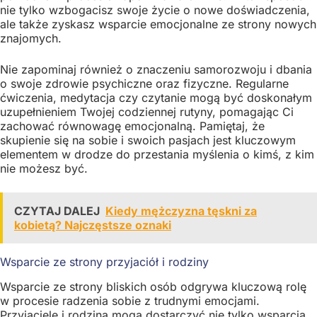
nie tylko wzbogacisz swoje życie o nowe doświadczenia,
ale także zyskasz wsparcie emocjonalne ze strony nowych
znajomych.
Nie zapominaj również o znaczeniu samorozwoju i dbania
o swoje zdrowie psychiczne oraz fizyczne. Regularne
ćwiczenia, medytacja czy czytanie mogą być doskonałym
uzupełnieniem Twojej codziennej rutyny, pomagając Ci
zachować równowagę emocjonalną. Pamiętaj, że
skupienie się na sobie i swoich pasjach jest kluczowym
elementem w drodze do przestania myślenia o kimś, z kim
nie możesz być.
CZYTAJ DALEJ
Kiedy mężczyzna tęskni za
kobietą? Najczęstsze oznaki
Wsparcie ze strony przyjaciół i rodziny
Wsparcie ze strony bliskich osób odgrywa kluczową rolę
w procesie radzenia sobie z trudnymi emocjami.
Przyjaciele i rodzina mogą dostarczyć nie tylko wsparcia