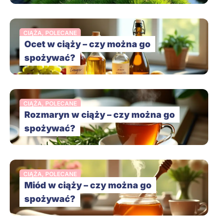
CIĄŻA
,
POLECANE
Ocet w ciąży – czy można go
spożywać?
CIĄŻA
,
POLECANE
Rozmaryn w ciąży – czy można go
spożywać?
CIĄŻA
,
POLECANE
Miód w ciąży – czy można go
spożywać?