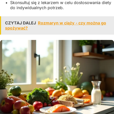
Skonsultuj się z lekarzem w celu dostosowania diety
do indywidualnych potrzeb.
CZYTAJ DALEJ
Rozmaryn w ciąży - czy można go
spożywać?