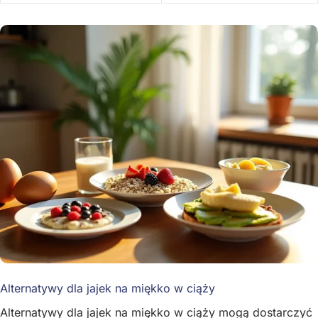
Alternatywy dla jajek na miękko w ciąży
Alternatywy dla jajek na miękko w ciąży mogą dostarczyć