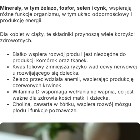
Minerały, w tym żelazo, fosfor, selen i cynk
, wspierają
różne funkcje organizmu, w tym układ odpornościowy i
produkcję energii.
Dla kobiet w ciąży, te składniki przynoszą wiele korzyści
zdrowotnych:
Białko wspiera rozwój płodu i jest niezbędne do
produkcji komórek oraz tkanek.
Kwas foliowy zmniejsza ryzyko wad cewy nerwowej
u rozwijającego się dziecka.
Żelazo przeciwdziała anemii, wspierając produkcję
czerwonych krwinek.
Witamina D wspomaga wchłanianie wapnia, co jest
ważne dla zdrowia kości matki i dziecka.
Cholina, zawarta w żółtku, wspiera rozwój mózgu
płodu i funkcje poznawcze.