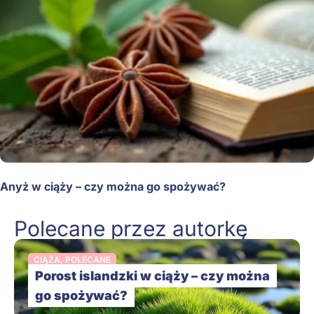
Anyż w ciąży – czy można go spożywać?
Polecane przez autorkę
CIĄŻA
,
POLECANE
Porost islandzki w ciąży – czy można
go spożywać?