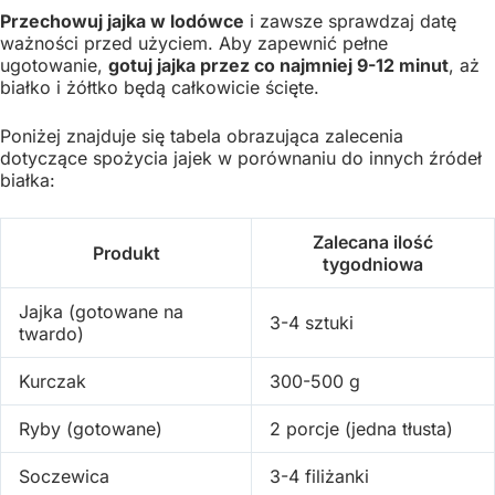
Przechowuj jajka w lodówce
i zawsze sprawdzaj datę
ważności przed użyciem. Aby zapewnić pełne
ugotowanie,
gotuj jajka przez co najmniej 9-12 minut
, aż
białko i żółtko będą całkowicie ścięte.
Poniżej znajduje się tabela obrazująca zalecenia
dotyczące spożycia jajek w porównaniu do innych źródeł
białka:
Zalecana ilość
Produkt
tygodniowa
Jajka (gotowane na
3-4 sztuki
twardo)
Kurczak
300-500 g
Ryby (gotowane)
2 porcje (jedna tłusta)
Soczewica
3-4 filiżanki