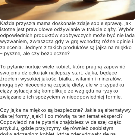
Każda przyszła mama doskonale zdaje sobie sprawę, jak
istotne jest prawidłowe odżywianie w trakcie ciąży. Wybór
odpowiednich produktów spożywczych może być nie lada
wyzwaniem, zwłaszcza gdy w grę wchodzą różne opinie i
zalecenia. Jednym z takich produktów są jajka na miękko
– pyszne, ale czy bezpieczne?
To pytanie nurtuje wiele kobiet, które pragną zapewnić
swojemu dziecku jak najlepszy start. Jajka, będące
źródłem wysokiej jakości białka, witamin i minerałów,
mogą być nieocenioną częścią diety, ale w przypadku
ciąży sytuacja się komplikuje ze względu na ryzyko
związane z ich spożyciem w nieodpowiedniej formie.
Czy jajka na miękko są bezpieczne? Jakie są alternatywy
dla tej formy jajek? I co mówią na ten temat eksperci?
Odpowiedzi na te pytania znajdziesz w dalszej części
artykułu, gdzie przyjrzymy się również osobistym
doświadczeniom kobiet, które zdecydowały się na