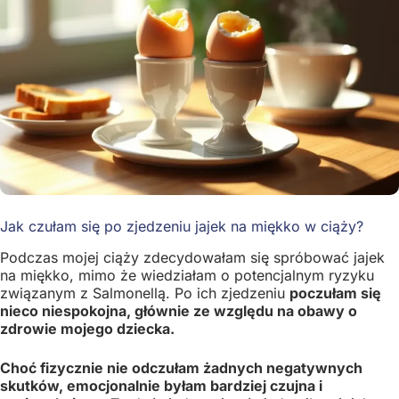
Jak czułam się po zjedzeniu jajek na miękko w ciąży?
Podczas mojej ciąży zdecydowałam się spróbować jajek
na miękko, mimo że wiedziałam o potencjalnym ryzyku
związanym z Salmonellą. Po ich zjedzeniu
poczułam się
nieco niespokojna, głównie ze względu na obawy o
zdrowie mojego dziecka.
Choć fizycznie nie odczułam żadnych negatywnych
skutków, emocjonalnie byłam bardziej czujna i