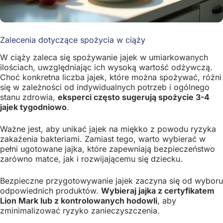
Zalecenia dotyczące spożycia w ciąży
W ciąży zaleca się spożywanie jajek w umiarkowanych
ilościach, uwzględniając ich wysoką wartość odżywczą.
Choć konkretna liczba jajek, które można spożywać, różni
się w zależności od indywidualnych potrzeb i ogólnego
stanu zdrowia,
eksperci często sugerują spożycie 3-4
jajek tygodniowo
.
Ważne jest, aby unikać jajek na miękko z powodu ryzyka
zakażenia bakteriami. Zamiast tego, warto wybierać w
pełni ugotowane jajka, które zapewniają bezpieczeństwo
zarówno matce, jak i rozwijającemu się dziecku.
Bezpieczne przygotowywanie jajek zaczyna się od wyboru
odpowiednich produktów.
Wybieraj jajka z certyfikatem
Lion Mark lub z kontrolowanych hodowli
, aby
zminimalizować ryzyko zanieczyszczenia.