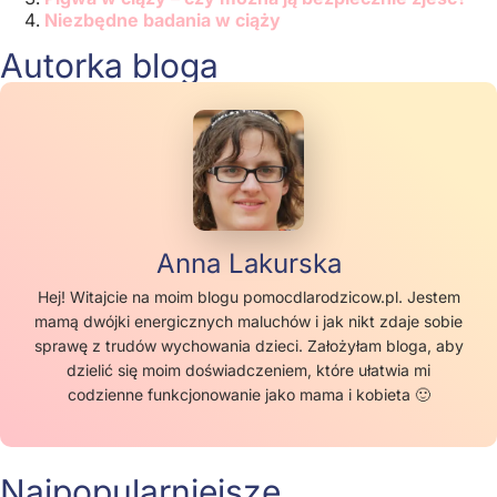
Niezbędne badania w ciąży
Autorka bloga
Anna Lakurska
Hej! Witajcie na moim blogu pomocdlarodzicow.pl. Jestem
mamą dwójki energicznych maluchów i jak nikt zdaje sobie
sprawę z trudów wychowania dzieci. Założyłam bloga, aby
dzielić się moim doświadczeniem, które ułatwia mi
codzienne funkcjonowanie jako mama i kobieta 🙂
Najpopularniejsze