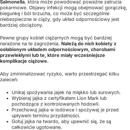
Salmonella
, która może powodować poważne zatrucia
pokarmowe. Objawy infekcji mogą obejmować gorączkę,
biegunkę i ból brzucha, co może być szczególnie
niebezpieczne w ciąży, gdy układ odpornościowy jest
bardziej obciążony.
Pewne grupy kobiet ciężarnych mogą być bardziej
narażone na te zagrożenia.
Należą do nich kobiety z
osłabionym układem odpornościowym, chorobami
przewlekłymi lub te, które miały wcześniejsze
komplikacje ciążowe.
Aby zminimalizować ryzyko, warto przestrzegać kilku
zaleceń:
Unikaj spożywania jajek na miękko lub surowych.
Wybieraj jajka z certyfikatem Lion Mark lub
pochodzące z kontrolowanych hodowli.
Przechowuj jajka w lodówce i spożywaj je przed
upływem terminu przydatności.
Gotuj jajka na twardo, aby upewnić się, że są
całkowicie ugotowane.