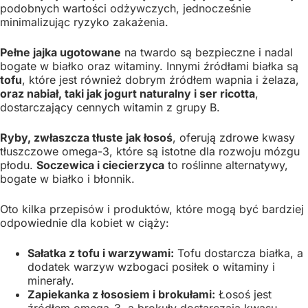
podobnych wartości odżywczych, jednocześnie
minimalizując ryzyko zakażenia.
Pełne jajka ugotowane
na twardo są bezpieczne i nadal
bogate w białko oraz witaminy. Innymi źródłami białka są
tofu
, które jest również dobrym źródłem wapnia i żelaza,
oraz nabiał, taki jak jogurt naturalny i ser ricotta
,
dostarczający cennych witamin z grupy B.
Ryby, zwłaszcza tłuste jak łosoś
, oferują zdrowe kwasy
tłuszczowe omega-3, które są istotne dla rozwoju mózgu
płodu.
Soczewica i ciecierzyca
to roślinne alternatywy,
bogate w białko i błonnik.
Oto kilka przepisów i produktów, które mogą być bardziej
odpowiednie dla kobiet w ciąży:
Sałatka z tofu i warzywami:
Tofu dostarcza białka, a
dodatek warzyw wzbogaci posiłek o witaminy i
minerały.
Zapiekanka z łososiem i brokułami:
Łosoś jest