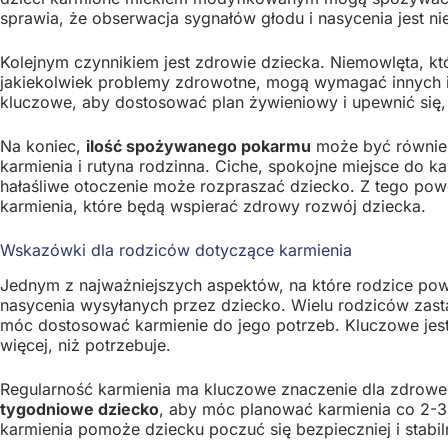
sprawia, że obserwacja sygnałów głodu i nasycenia jest n
Kolejnym czynnikiem jest zdrowie dziecka. Niemowlęta, 
jakiekolwiek problemy zdrowotne, mogą wymagać innych il
kluczowe, aby dostosować plan żywieniowy i upewnić się,
Na koniec,
ilość spożywanego pokarmu
może być również
karmienia i rutyna rodzinna. Ciche, spokojne miejsce do 
hałaśliwe otoczenie może rozpraszać dziecko. Z tego po
karmienia, które będą wspierać zdrowy rozwój dziecka.
Wskazówki dla rodziców dotyczące karmienia
Jednym z najważniejszych aspektów, na które rodzice pow
nasycenia wysyłanych przez dziecko. Wielu rodziców zast
móc dostosować karmienie do jego potrzeb. Kluczowe jest 
więcej, niż potrzebuje.
Regularność karmienia ma kluczowe znaczenie dla zdrowe
tygodniowe dziecko
, aby móc planować karmienia co 2-3 
karmienia pomoże dziecku poczuć się bezpieczniej i stabiln