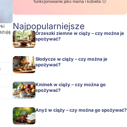
funkcjonowanie jako mama i kobieta 🙂
Najpopularniejsze
yki
azują
Orzeszki ziemne w ciąży – czy można je
spożywać?
Słodycze w ciąży – czy można je
spożywać?
u
Kminek w ciąży – czy można go
spożywać?
Anyż w ciąży – czy można go spożywać?
W