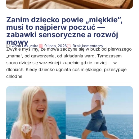
Zanim dziecko powie „miękkie”,
musi to najpierw poczuć —
zabawki sensoryczne a rozwój
mowy
Anna Lakurska
9 lipca, 2026
Brak komentarzy
Zwykle myślimy, że mowa zaczyna się w buzi: od pierwszego
„mama”, od gaworzenia, od układania warg. Tymczasem
sporo dzieje się wcześniej i zupełnie gdzie indziej — w
dłoniach. Kiedy dziecko ugniata coś miękkiego, przesypuje
chłodne