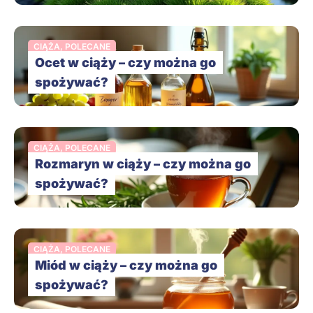
CIĄŻA
,
POLECANE
Ocet w ciąży – czy można go
spożywać?
CIĄŻA
,
POLECANE
Rozmaryn w ciąży – czy można go
spożywać?
CIĄŻA
,
POLECANE
Miód w ciąży – czy można go
spożywać?