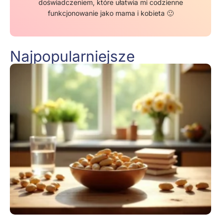
doświadczeniem, które ułatwia mi codzienne
funkcjonowanie jako mama i kobieta 🙂
Najpopularniejsze