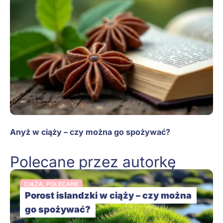
Anyż w ciąży – czy można go spożywać?
Polecane przez autorkę
CIĄŻA
,
POLECANE
Porost islandzki w ciąży – czy można
go spożywać?