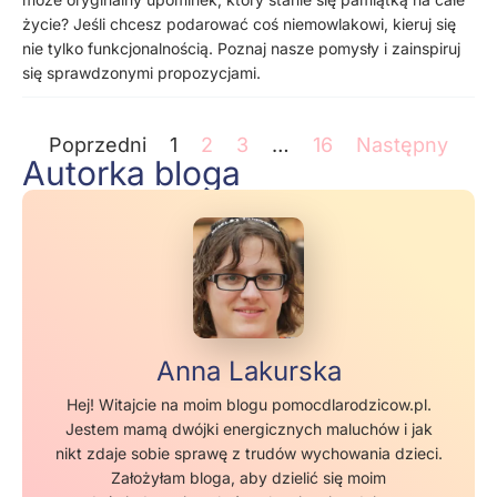
życie? Jeśli chcesz podarować coś niemowlakowi, kieruj się
nie tylko funkcjonalnością. Poznaj nasze pomysły i zainspiruj
się sprawdzonymi propozycjami.
Poprzedni
1
2
3
…
16
Następny
Autorka bloga
Anna Lakurska
Hej! Witajcie na moim blogu pomocdlarodzicow.pl.
Jestem mamą dwójki energicznych maluchów i jak
nikt zdaje sobie sprawę z trudów wychowania dzieci.
Założyłam bloga, aby dzielić się moim