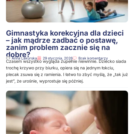
Gimnastyka korekcyjna dla dzieci
– jak mądrze zadbać o postawę,
zanim problem zacznie się na
dobre?
Anna Lakurska
29 stycznia, 2026
Brak komentarzy
Czasem wszystko wygląda zupełnie niewinnie. Dziecko siada
trochę krzywo przy biurku, opiera się na jednym łokciu,
plecak zsuwa się z ramienia. I łatwo to zbyć myślą, że „tak już
jest”, że urośnie, wyprostuje się później.