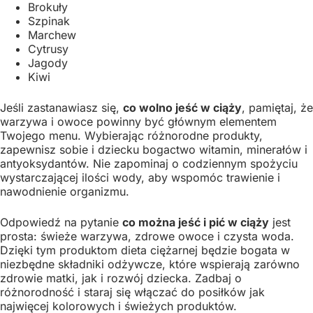
Brokuły
Szpinak
Marchew
Cytrusy
Jagody
Kiwi
Jeśli zastanawiasz się,
co wolno jeść w ciąży
, pamiętaj, że
warzywa i owoce powinny być głównym elementem
Twojego menu. Wybierając różnorodne produkty,
zapewnisz sobie i dziecku bogactwo witamin, minerałów i
antyoksydantów. Nie zapominaj o codziennym spożyciu
wystarczającej ilości wody, aby wspomóc trawienie i
nawodnienie organizmu.
Odpowiedź na pytanie
co można jeść i pić w ciąży
jest
prosta: świeże warzywa, zdrowe owoce i czysta woda.
Dzięki tym produktom dieta ciężarnej będzie bogata w
niezbędne składniki odżywcze, które wspierają zarówno
zdrowie matki, jak i rozwój dziecka. Zadbaj o
różnorodność i staraj się włączać do posiłków jak
najwięcej kolorowych i świeżych produktów.