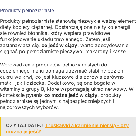
Produkty pełnoziarniste
Produkty pełnoziarniste stanowią niezwykle ważny element
diety kobiety ciężarnej. Dostarczają one nie tylko energii,
ale również błonnika, który wspiera prawidłowe
funkcjonowanie układu trawiennego. Zatem jeśli
zastanawiasz się,
co jeść w ciąży
, warto zdecydowanie
sięgnąć po pełnoziarniste pieczywo, makarony i kasze.
Wprowadzenie produktów pełnoziarnistych do
codziennego menu pomaga utrzymać stabilny poziom
cukru we krwi, co jest kluczowe dla zdrowia zarówno
matki, jak i dziecka. Dodatkowo, są one bogate w
witaminy z grupy B, które wspomagają układ nerwowy. W
kontekście pytania
co można jeść w ciąży
, produkty
pełnoziarniste są jednym z najbezpieczniejszych i
najzdrowszych wyborów.
CZYTAJ DALEJ
Truskawki a karmienie piersią - czy
można je jeść?