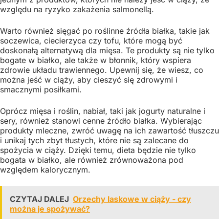
względu na ryzyko zakażenia salmonellą.
Warto również sięgać po roślinne źródła białka, takie jak
soczewica, ciecierzyca czy tofu, które mogą być
doskonałą alternatywą dla mięsa. Te produkty są nie tylko
bogate w białko, ale także w błonnik, który wspiera
zdrowie układu trawiennego. Upewnij się, że wiesz, co
można jeść w ciąży, aby cieszyć się zdrowymi i
smacznymi posiłkami.
Oprócz mięsa i roślin, nabiał, taki jak jogurty naturalne i
sery, również stanowi cenne źródło białka. Wybierając
produkty mleczne, zwróć uwagę na ich zawartość tłuszczu
i unikaj tych zbyt tłustych, które nie są zalecane do
spożycia w ciąży. Dzięki temu, dieta będzie nie tylko
bogata w białko, ale również zrównoważona pod
względem kalorycznym.
CZYTAJ DALEJ
Orzechy laskowe w ciąży - czy
można je spożywać?