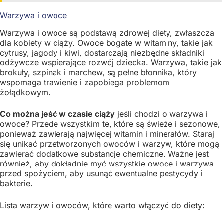
Warzywa i owoce
Warzywa i owoce są podstawą zdrowej diety, zwłaszcza
dla kobiety w ciąży. Owoce bogate w witaminy, takie jak
cytrusy, jagody i kiwi, dostarczają niezbędne składniki
odżywcze wspierające rozwój dziecka. Warzywa, takie jak
brokuły, szpinak i marchew, są pełne błonnika, który
wspomaga trawienie i zapobiega problemom
żołądkowym.
Co można jeść w czasie ciąży
jeśli chodzi o warzywa i
owoce? Przede wszystkim te, które są świeże i sezonowe,
ponieważ zawierają najwięcej witamin i minerałów. Staraj
się unikać przetworzonych owoców i warzyw, które mogą
zawierać dodatkowe substancje chemiczne. Ważne jest
również, aby dokładnie myć wszystkie owoce i warzywa
przed spożyciem, aby usunąć ewentualne pestycydy i
bakterie.
Lista warzyw i owoców, które warto włączyć do diety: