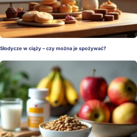
Słodycze w ciąży – czy można je spożywać?