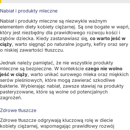
Nabiał i produkty mleczne
Nabiał i produkty mleczne są niezwykle ważnym
elementem diety kobiety ciężarnej. Są one bogate w wapń,
który jest niezbędny dla prawidłowego rozwoju kości i
zębów dziecka. Kiedy zastanawiasz się,
co warto jeść w
ciąży
, warto sięgnąć po naturalne jogurty, kefiry oraz sery
o niskiej zawartości tłuszczu.
Jednak należy pamiętać, że nie wszystkie produkty
mleczne są bezpieczne. W kontekście
czego nie wolno
jeść w ciąży
, warto unikać surowego mleka oraz miękkich
serów pleśniowych, które mogą zawierać szkodliwe
bakterie. Wybierając nabiał, zawsze stawiaj na produkty
pasteryzowane, które są wolne od potencjalnych
zagrożeń.
Zdrowe tłuszcze
Zdrowe tłuszcze odgrywają kluczową rolę w diecie
kobiety ciężarnej, wspomagając prawidłowy rozwój