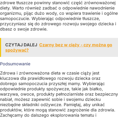
zdrowe tłuszcze powinny stanowić część zrównoważonej
diety. Warto również zadbać o odpowiednie nawodnienie
organizmu, pijąc dużo wody, co wspiera trawienie i ogólne
samopoczucie. Wybierając odpowiednie tłuszcze,
przyczyniasz się do zdrowego rozwoju swojego dziecka i
dbasz o swoje zdrowie.
CZYTAJ DALEJ
Czarny bez w ciąży - czy można go
spożywać?
Podsumowanie
Zdrowa i zrównoważona dieta w czasie ciąży jest
kluczowa dla prawidłowego rozwoju dziecka oraz
dobrego samopoczucia przyszłej mamy. Wybierając
odpowiednie produkty spożywcze, takie jak białko,
warzywa, owoce, produkty pełnoziarniste oraz bezpieczny
nabiał, możesz zapewnić sobie i swojemu dziecku
niezbędne składniki odżywcze. Pamiętaj, aby unikać
produktów, które mogą stanowić zagrożenie dla zdrowia.
Zachęcamy do dalszego eksplorowania tematu i