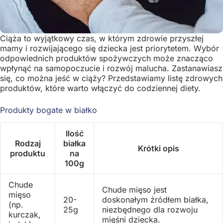
Ciąża to wyjątkowy czas, w którym zdrowie przyszłej
mamy i rozwijającego się dziecka jest priorytetem. Wybór
odpowiednich produktów spożywczych może znacząco
wpłynąć na samopoczucie i rozwój malucha. Zastanawiasz
się, co można jeść w ciąży? Przedstawiamy listę zdrowych
produktów, które warto włączyć do codziennej diety.
Produkty bogate w białko
Ilość
Rodzaj
białka
Krótki opis
produktu
na
100g
Chude
Chude mięso jest
mięso
20-
doskonałym źródłem białka,
(np.
25g
niezbędnego dla rozwoju
kurczak,
mięśni dziecka.