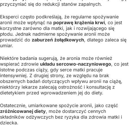
przyczyniać się do redukcji stanów zapalnych.
Eksperci często podkreślają, że regularne spożywanie
aronii może wpłynąć na
poprawę krążenia krwi
, co jest
korzystne zarówno dla matki, jak i rozwijającego się
płodu. Jednak nadmierne spożywanie aronii może
prowadzić do
zaburzeń żołądkowych
, dlatego zaleca się
umiar.
Niektóre badania sugerują, że aronia może również
wspierać zdrowie
układu sercowo-naczyniowego
, co jest
istotne podczas ciąży, gdy serce matki pracuje
intensywniej. Z drugiej strony, ze względu na brak
obszernych badań dotyczących wpływu aronii na ciążę,
niektórzy lekarze zalecają ostrożność i konsultację z
dietetykiem przed wprowadzeniem jej do diety.
Ostatecznie, umiarkowane spożycie aronii, jako część
zróżnicowanej diety
, może dostarczyć cennych
składników odżywczych bez ryzyka dla zdrowia matki i
dziecka.