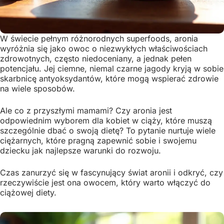
W świecie pełnym różnorodnych superfoods, aronia
wyróżnia się jako owoc o niezwykłych właściwościach
zdrowotnych, często niedoceniany, a jednak pełen
potencjału. Jej ciemne, niemal czarne jagody kryją w sobie
skarbnicę antyoksydantów, które mogą wspierać zdrowie
na wiele sposobów.
Ale co z przyszłymi mamami? Czy aronia jest
odpowiednim wyborem dla kobiet w ciąży, które muszą
szczególnie dbać o swoją dietę? To pytanie nurtuje wiele
ciężarnych, które pragną zapewnić sobie i swojemu
dziecku jak najlepsze warunki do rozwoju.
Czas zanurzyć się w fascynujący świat aronii i odkryć, czy
rzeczywiście jest ona owocem, który warto włączyć do
ciążowej diety.