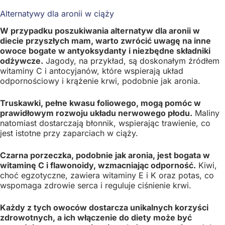
Alternatywy dla aronii w ciąży
W przypadku poszukiwania alternatyw dla aronii w
diecie przyszłych mam, warto zwrócić uwagę na inne
owoce bogate w antyoksydanty i niezbędne składniki
odżywcze.
Jagody, na przykład, są doskonałym źródłem
witaminy C i antocyjanów, które wspierają układ
odpornościowy i krążenie krwi, podobnie jak aronia.
Truskawki, pełne kwasu foliowego, mogą pomóc w
prawidłowym rozwoju układu nerwowego płodu.
Maliny
natomiast dostarczają błonnik, wspierając trawienie, co
jest istotne przy zaparciach w ciąży.
Czarna porzeczka, podobnie jak aronia, jest bogata w
witaminę C i flawonoidy, wzmacniając odporność.
Kiwi,
choć egzotyczne, zawiera witaminy E i K oraz potas, co
wspomaga zdrowie serca i reguluje ciśnienie krwi.
Każdy z tych owoców dostarcza unikalnych korzyści
zdrowotnych, a ich włączenie do diety może być