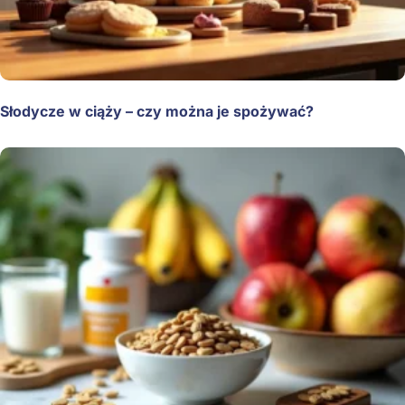
Słodycze w ciąży – czy można je spożywać?