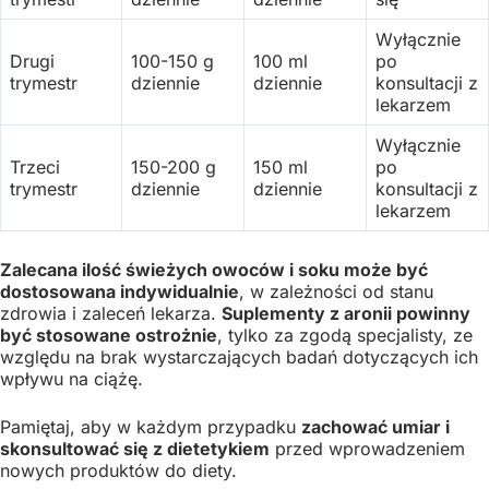
Wyłącznie
Drugi
100-150 g
100 ml
po
trymestr
dziennie
dziennie
konsultacji z
lekarzem
Wyłącznie
Trzeci
150-200 g
150 ml
po
trymestr
dziennie
dziennie
konsultacji z
lekarzem
Zalecana ilość świeżych owoców i soku może być
dostosowana indywidualnie
, w zależności od stanu
zdrowia i zaleceń lekarza.
Suplementy z aronii powinny
być stosowane ostrożnie
, tylko za zgodą specjalisty, ze
względu na brak wystarczających badań dotyczących ich
wpływu na ciążę.
Pamiętaj, aby w każdym przypadku
zachować umiar i
skonsultować się z dietetykiem
przed wprowadzeniem
nowych produktów do diety.