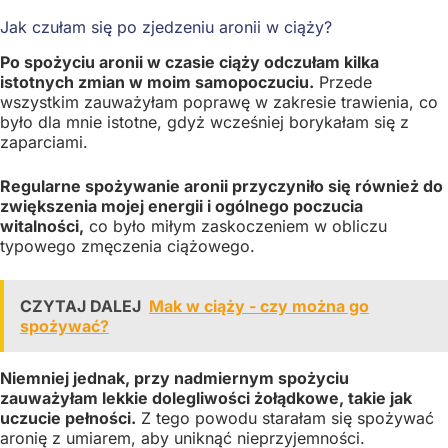
Jak czułam się po zjedzeniu aronii w ciąży?
Po spożyciu aronii w czasie ciąży odczułam kilka
istotnych zmian w moim samopoczuciu.
Przede
wszystkim zauważyłam poprawę w zakresie trawienia, co
było dla mnie istotne, gdyż wcześniej borykałam się z
zaparciami.
Regularne spożywanie aronii przyczyniło się również do
zwiększenia mojej energii i ogólnego poczucia
witalności,
co było miłym zaskoczeniem w obliczu
typowego zmęczenia ciążowego.
CZYTAJ DALEJ
Mak w ciąży - czy można go
spożywać?
Niemniej jednak, przy nadmiernym spożyciu
zauważyłam lekkie dolegliwości żołądkowe, takie jak
uczucie pełności.
Z tego powodu starałam się spożywać
aronię z umiarem, aby uniknąć nieprzyjemności.