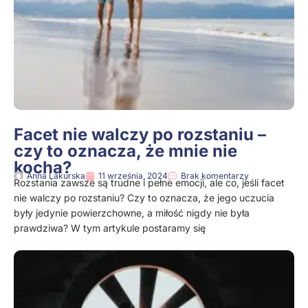
Facet nie walczy po rozstaniu –
czy to oznacza, że mnie nie
kocha?
Anna Lakurska
11 września, 2024
Brak komentarzy
Rozstania zawsze są trudne i pełne emocji, ale co, jeśli facet
nie walczy po rozstaniu? Czy to oznacza, że jego uczucia
były jedynie powierzchowne, a miłość nigdy nie była
prawdziwa? W tym artykule postaramy się