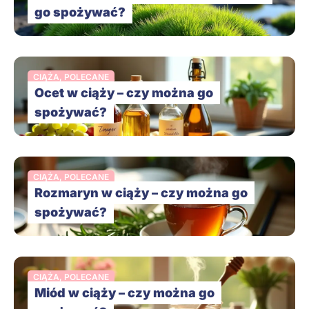
go spożywać?
CIĄŻA
,
POLECANE
Ocet w ciąży – czy można go
spożywać?
CIĄŻA
,
POLECANE
Rozmaryn w ciąży – czy można go
spożywać?
CIĄŻA
,
POLECANE
Miód w ciąży – czy można go