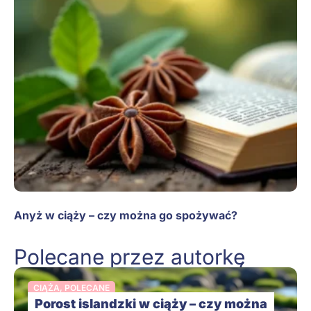
Anyż w ciąży – czy można go spożywać?
Polecane przez autorkę
CIĄŻA
,
POLECANE
Porost islandzki w ciąży – czy można