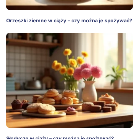
Orzeszki ziemne w ciąży – czy można je spożywać?
Słodycze w ciąży – czy można je spożywać?