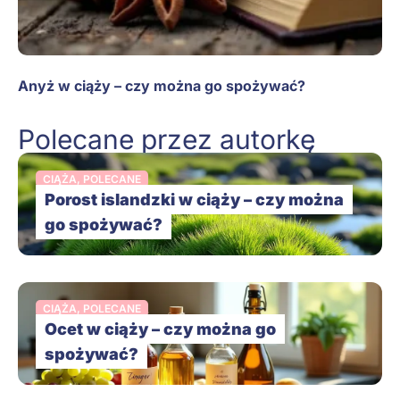
Anyż w ciąży – czy można go spożywać?
Polecane przez autorkę
CIĄŻA
,
POLECANE
Porost islandzki w ciąży – czy można
go spożywać?
CIĄŻA
,
POLECANE
Ocet w ciąży – czy można go
spożywać?